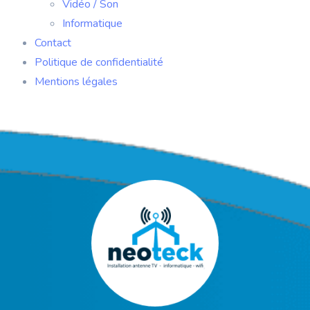
Vidéo / Son
Informatique
Contact
Politique de confidentialité
Mentions légales