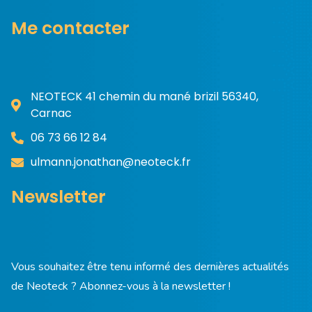
Me contacter
NEOTECK 41 chemin du mané brizil 56340,
Carnac
06 73 66 12 84
ulmann.jonathan@neoteck.fr
Newsletter
Vous souhaitez être tenu informé des dernières actualités
de Neoteck ? Abonnez-vous à la newsletter !