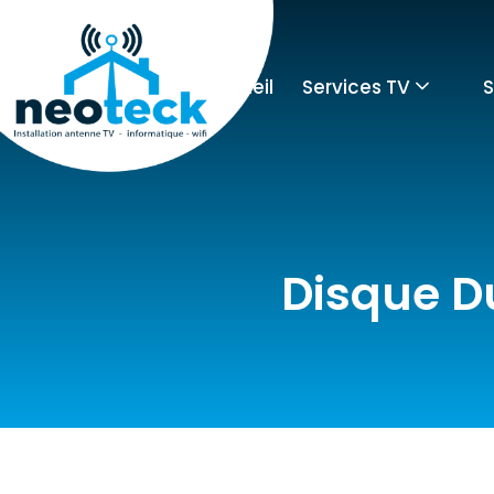
Accueil
Services TV
S
Disque Du