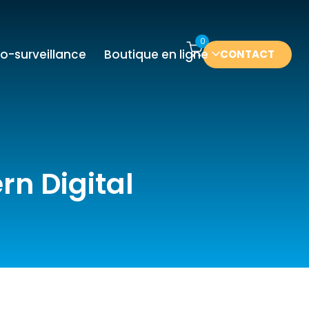
0
o-surveillance
Boutique en ligne
CONTACT
rn Digital