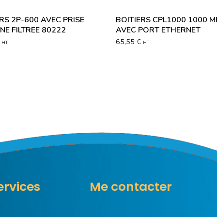
RS 2P-600 AVEC PRISE
BOITIERS CPL1000 1000 
NE FILTREE 80222
AVEC PORT ETHERNET
65,55
€
HT
HT
ervices
Me contacter