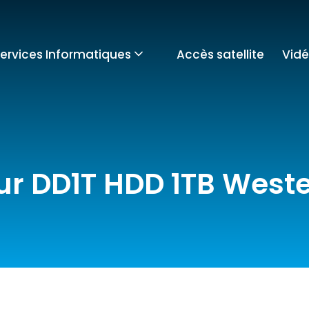
ervices Informatiques
Accès satellite
Vidé
r DD1T HDD 1TB Weste