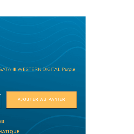
SATA III WESTERN DIGITAL Purple
AJOUTER AU PANIER
63
MATIQUE