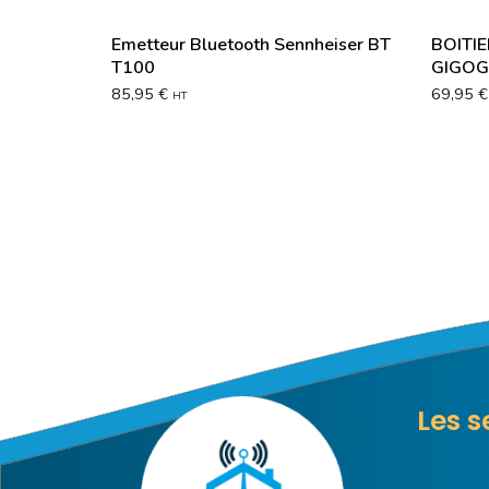
Emetteur Bluetooth Sennheiser BT
BOITIE
T100
GIGOG
85,95
€
69,95
€
HT
Les s