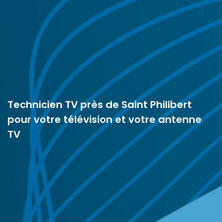
Technicien TV près de Saint Philibert
pour votre télévision et votre antenne
TV