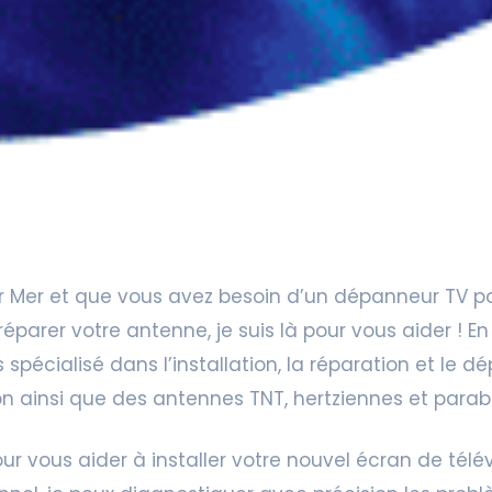
Sur Mer et que vous avez besoin d’un dépanneur TV po
éparer votre antenne, je suis là pour vous aider ! En
uis spécialisé dans l’installation, la réparation et l
ion ainsi que des antennes TNT, hertziennes et parab
 vous aider à installer votre nouvel écran de télév