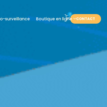
0
o-surveillance
Boutique en ligne
CONTACT