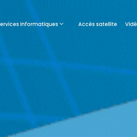
ervices Informatiques
Accès satellite
Vidé